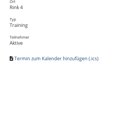
Ort
Rink 4
Typ
Training
Teilnehmer
Aktive
Termin zum Kalender hinzufügen (.ics)