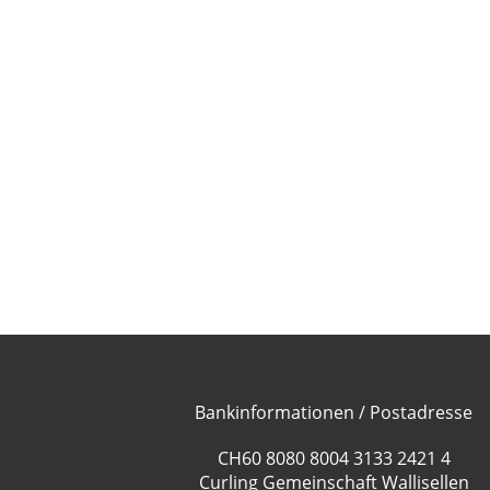
Bankinformationen / Postadresse
CH60 8080 8004 3133 2421 4
Curling Gemeinschaft Wallisellen