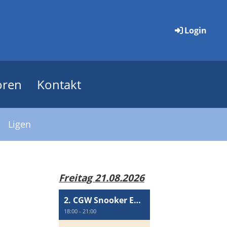
Login
oren
Kontakt
Ligen
Freitag 21.08.2026
2. CGW Snooker Event
18:00 - 21:00