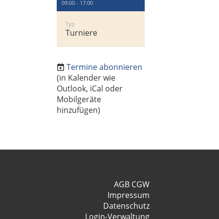
09:00 - 17:00
Typ
Turniere
Termine abonnieren
(in Kalender wie
Outlook, iCal oder
Mobilgeräte
hinzufügen)
AGB CGW
Impressum
Datenschutz
Login-Verwaltung