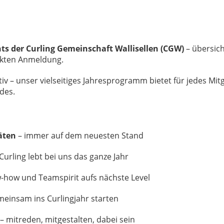
ts der Curling Gemeinschaft Wallisellen (CGW)
– übersich
rekten Anmeldung.
tiv – unser vielseitiges Jahresprogramm bietet für jedes Mitg
des.
täten
– immer auf dem neuesten Stand
Curling lebt bei uns das ganze Jahr
-how und Teamspirit aufs nächste Level
einsam ins Curlingjahr starten
– mitreden, mitgestalten, dabei sein