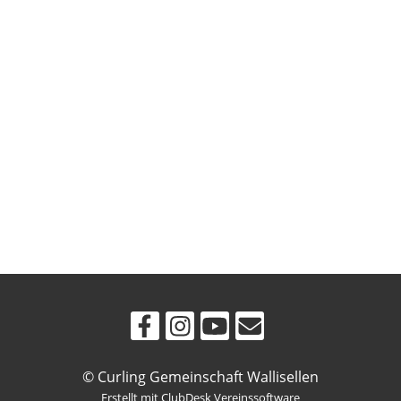
© Curling Gemeinschaft Wallisellen
Erstellt mit ClubDesk Vereinssoftware