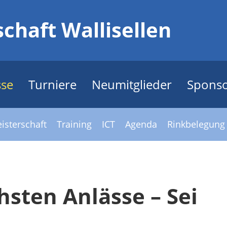
chaft Wallisellen
sse
Turniere
Neumitglieder
Spons
isterschaft
Training
ICT
Agenda
Rinkbelegung
hsten Anlässe – Sei