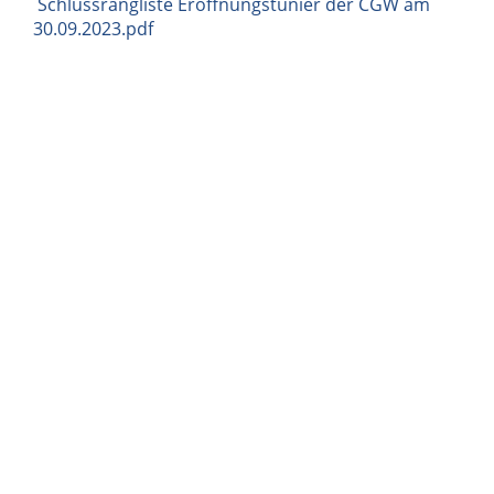
Schlussrangliste Eröffnungstunier der CGW am
30.09.2023.pdf