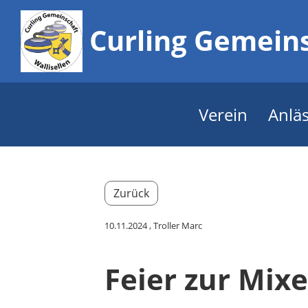
Curling Gemeins
Verein
Anlä
Zurück
10.11.2024
, Troller Marc
Feier zur Mix