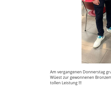
Am vergangenen Donnerstag gra
Wüest zur gewonnenen Bronzemed
tollen Leistung !!!