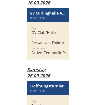
16.09.2026
GV Curlinghalle AG Wallisellen
19:00 - 21:00
Typ
GV Club/Halle
Ort
Restaurant Doktorhaus
Teilnehmer
Aktive, Temporär Passiv
Samstag
26.09.2026
Eröffnungsturnier
09:00 - 17:00
Typ