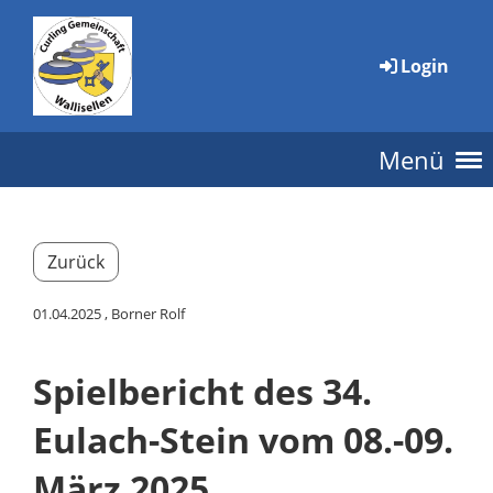
Login
Menü
Zurück
01.04.2025
, Borner Rolf
Spielbericht des 34.
Eulach-Stein vom 08.-09.
März 2025