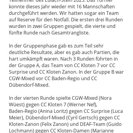
Teilnehmer des Eulach-Stein 2025. Das Turnier
konnte dieses Jahr wieder mit 16 Mannschaften
durchgeführt werden. Wir hatten sogar ein Team
auf Reserve für den Notfall. Die ersten drei Runden
wurden in zwei Gruppen gespielt, die vierte und
fünfte Runde nach Gesamtrangliste.
In der Gruppenphase gab es zum Teil sehr
deutliche Resultate, aber es gab auch Partien, die
hart umkämpft waren. Nach 3 Runden führten in
der Gruppe A, das Team von CC Kloten 7 vor CC
Surprise und CC Kloten Zanon. In der Gruppe B war
CGW-Mixed vor CC Baden-Regio und CC
Dübendorf-Mixed.
In der vierten Runde spielte CGW-Mixed (Nora
Wüest) gegen CC Kloten 7 (Werner Nef),
Baden-Regio (Anina Loritz) gegen CC Surprise (Luca
Meier), Dübendorf-Mixed (Cyril Gertsch) gegen CC
Kloten-Zanon (Felix Zanon) und DEAF-Team (Guido
Lochmann) gegen CC Kloten-Damen (Marianne