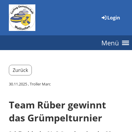
Login
Menü
Zurück
30.11.2025
, Troller Marc
Team Rüber gewinnt
das Grümpelturnier