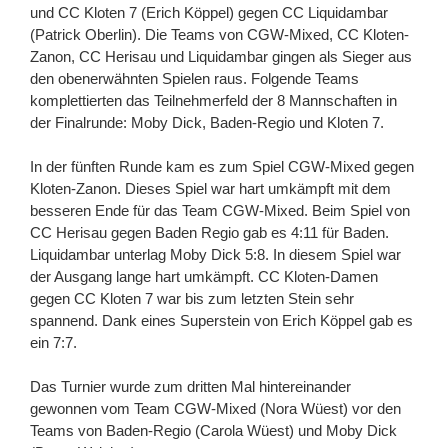
und CC Kloten 7 (Erich Köppel) gegen CC Liquidambar
(Patrick Oberlin). Die Teams von CGW-Mixed, CC Kloten-
Zanon, CC Herisau und Liquidambar gingen als Sieger aus
den obenerwähnten Spielen raus. Folgende Teams
komplettierten das Teilnehmerfeld der 8 Mannschaften in
der Finalrunde: Moby Dick, Baden-Regio und Kloten 7.
In der fünften Runde kam es zum Spiel CGW-Mixed gegen
Kloten-Zanon. Dieses Spiel war hart umkämpft mit dem
besseren Ende für das Team CGW-Mixed. Beim Spiel von
CC Herisau gegen Baden Regio gab es 4:11 für Baden.
Liquidambar unterlag Moby Dick 5:8. In diesem Spiel war
der Ausgang lange hart umkämpft. CC Kloten-Damen
gegen CC Kloten 7 war bis zum letzten Stein sehr
spannend. Dank eines Superstein von Erich Köppel gab es
ein 7:7.
Das Turnier wurde zum dritten Mal hintereinander
gewonnen vom Team CGW-Mixed (Nora Wüest) vor den
Teams von Baden-Regio (Carola Wüest) und Moby Dick