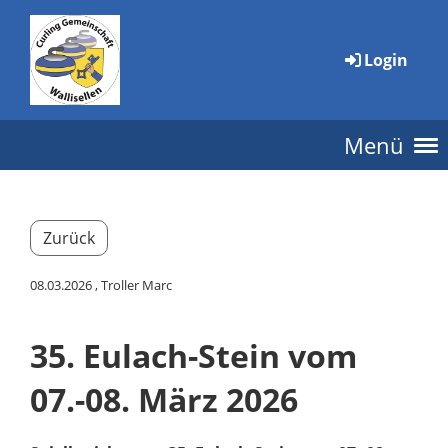
Login
Menü
Zurück
08.03.2026
, Troller Marc
35. Eulach-Stein vom
07.-08. März 2026