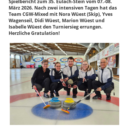
Spielbericht zum 35. Eulach-Stein vom 07.-08.
März 2026. Nach zwei intensiven Tagen hat das
Team CGW-Mixed mit Nora Wüest (Skip), Yves
Wagenseil, Didi Wüest, Marion Wüest und
Isabelle Wüest den Turniersieg errungen.
Herzliche Gratulation!