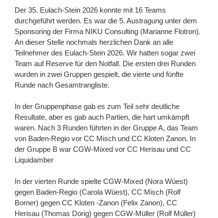
Der 35. Eulach-Stein 2026 konnte mit 16 Teams
durchgeführt werden. Es war die 5. Austragung unter dem
Sponsoring der Firma NIKU Consulting (Marianne Flotron).
An dieser Stelle nochmals herzlichen Dank an alle
Teilnehmer des Eulach-Stein 2026. Wir hatten sogar zwei
Team auf Reserve für den Notfall. Die ersten drei Runden
wurden in zwei Gruppen gespielt, die vierte und fünfte
Runde nach Gesamtrangliste.
In der Gruppenphase gab es zum Teil sehr deutliche
Resultate, aber es gab auch Partien, die hart umkämpft
waren. Nach 3 Runden führten in der Gruppe A, das Team
von Baden-Regio vor CC Misch und CC Kloten Zanon. In
der Gruppe B war CGW-Mixed vor CC Herisau und CC
Liquidamber
In der vierten Runde spielte CGW-Mixed (Nora Wüest)
gegen Baden-Regio (Carola Wüest), CC Misch (Rolf
Borner) gegen CC Kloten -Zanon (Felix Zanon), CC
Herisau (Thomas Dörig) gegen CGW-Müller (Rolf Müller)