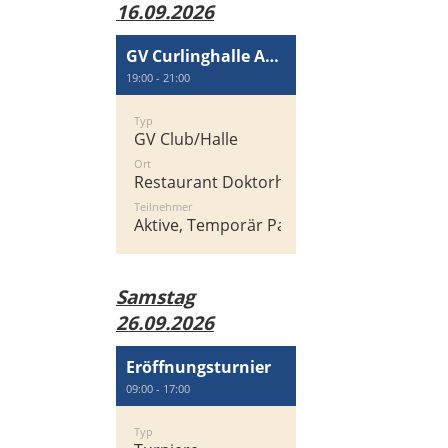
16.09.2026
GV Curlinghalle AG Wallisellen
19:00 - 21:00
Typ
GV Club/Halle
Ort
Restaurant Doktorhaus
Teilnehmer
Aktive, Temporär Passiv
Samstag
26.09.2026
Eröffnungsturnier
09:00 - 17:00
Typ