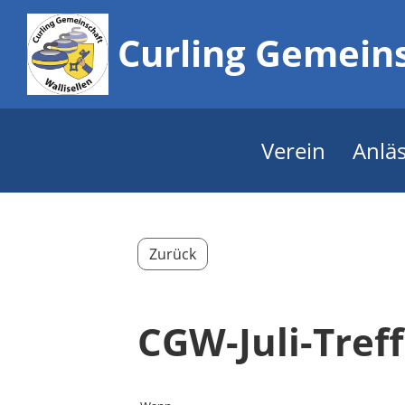
Curling Gemeins
Verein
Anlä
Zurück
CGW-Juli-Treff