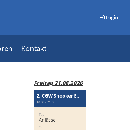
Login
oren
Kontakt
Freitag 21.08.2026
2. CGW Snooker Event
18:00 - 21:00
Typ
Anlässe
Ort