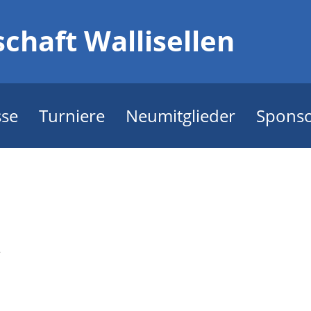
chaft Wallisellen
sse
Turniere
Neumitglieder
Spons