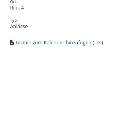
Ort
Rink 4
Typ
Anlässe
Termin zum Kalender hinzufügen (.ics)