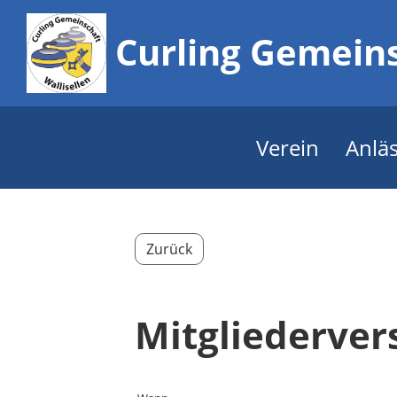
Curling Gemeins
Verein
Anlä
Zurück
Mitgliederve