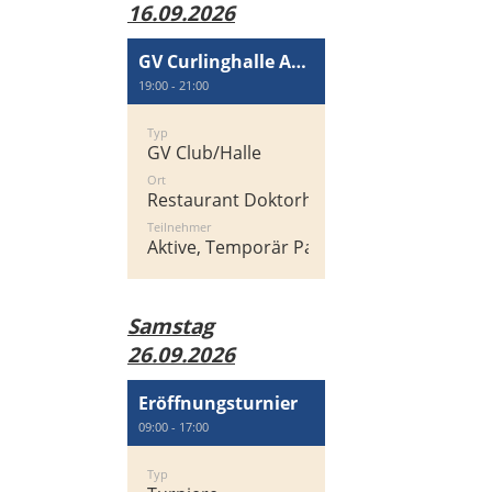
16.09.2026
GV Curlinghalle AG Wallisellen
19:00 - 21:00
Typ
GV Club/Halle
Ort
Restaurant Doktorhaus
Teilnehmer
Aktive, Temporär Passiv
Samstag
26.09.2026
Eröffnungsturnier
09:00 - 17:00
Typ