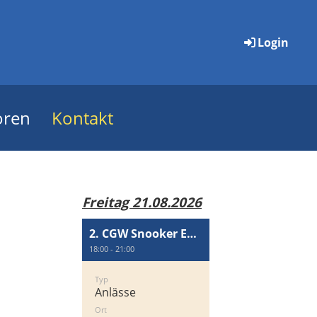
Login
oren
Kontakt
Freitag 21.08.2026
2. CGW Snooker Event
18:00 - 21:00
Typ
Anlässe
Ort