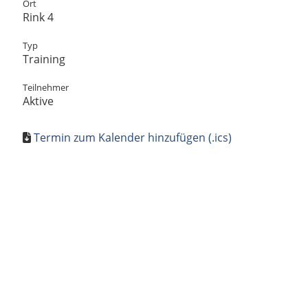
Ort
Rink 4
Typ
Training
Teilnehmer
Aktive
Termin zum Kalender hinzufügen (.ics)