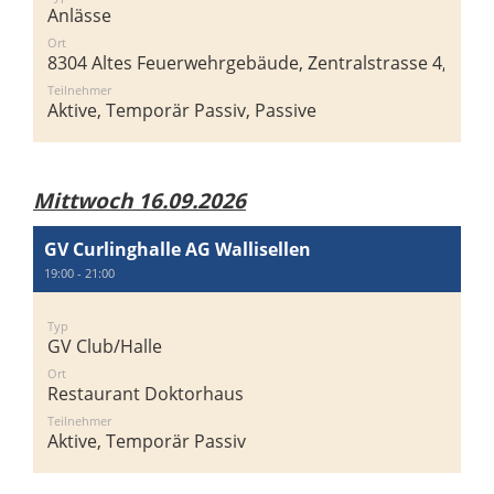
Anlässe
Ort
8304 Altes Feuerwehrgebäude, Zentralstrasse 4, 8304 
Teilnehmer
Aktive, Temporär Passiv, Passive
Mittwoch 16.09.2026
GV Curlinghalle AG Wallisellen
19:00 - 21:00
Typ
GV Club/Halle
Ort
Restaurant Doktorhaus
Teilnehmer
Aktive, Temporär Passiv