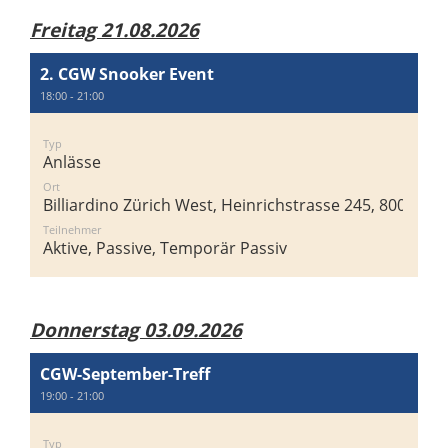
Freitag 21.08.2026
2. CGW Snooker Event
18:00 - 21:00
Typ
Anlässe
Ort
Billiardino Zürich West, Heinrichstrasse 245, 8005 Zür
Teilnehmer
Aktive, Passive, Temporär Passiv
Donnerstag 03.09.2026
CGW-September-Treff
19:00 - 21:00
Typ