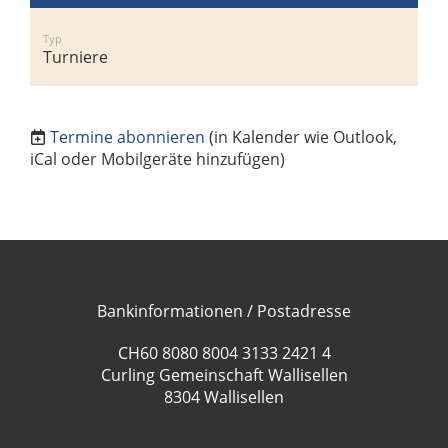
Typ
Turniere
Termine abonnieren
(in Kalender wie Outlook,
iCal oder Mobilgeräte hinzufügen)
Bankinformationen / Postadresse
CH60 8080 8004 3133 2421 4
Curling Gemeinschaft Wallisellen
8304 Wallisellen