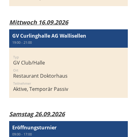
Mittwoch 16.09.2026
GV Curlinghalle AG Wallisellen
19:00 - 21:00
Typ
GV Club/Halle
Ort
Restaurant Doktorhaus
Teilnehmer
Aktive, Temporär Passiv
Samstag 26.09.2026
Eröffnungsturnier
09:00 - 17:00