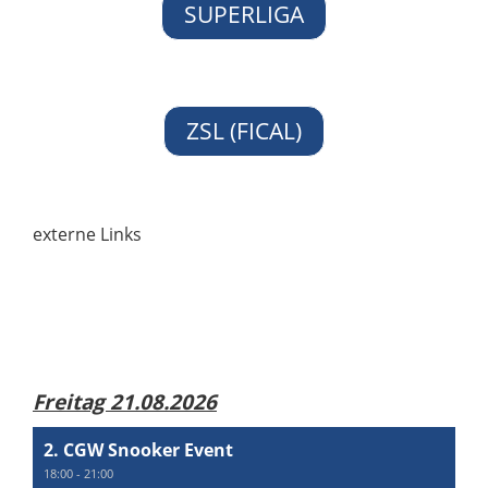
SUPERLIGA
ZSL (FICAL)
externe Links
Freitag 21.08.2026
2. CGW Snooker Event
18:00 - 21:00