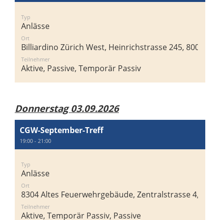
Typ
Anlässe
Ort
Billiardino Zürich West, Heinrichstrasse 245, 8005 Zür
Teilnehmer
Aktive, Passive, Temporär Passiv
Donnerstag 03.09.2026
CGW-September-Treff
19:00 - 21:00
Typ
Anlässe
Ort
8304 Altes Feuerwehrgebäude, Zentralstrasse 4, 8304 
Teilnehmer
Aktive, Temporär Passiv, Passive