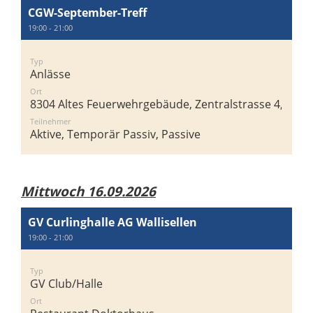
CGW-September-Treff
19:00 - 21:00
Typ
Anlässe
Ort
8304 Altes Feuerwehrgebäude, Zentralstrasse 4, 8304 
Teilnehmer
Aktive, Temporär Passiv, Passive
Mittwoch 16.09.2026
GV Curlinghalle AG Wallisellen
19:00 - 21:00
Typ
GV Club/Halle
Ort