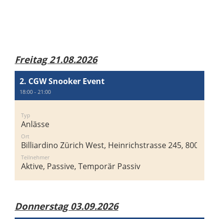
Freitag 21.08.2026
2. CGW Snooker Event
18:00 - 21:00
Typ
Anlässe
Ort
Billiardino Zürich West, Heinrichstrasse 245, 8005 Zür
Teilnehmer
Aktive, Passive, Temporär Passiv
Donnerstag 03.09.2026