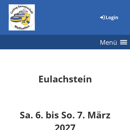
Login
Menü
Eulachstein
Sa. 6. bis So. 7. März
2027