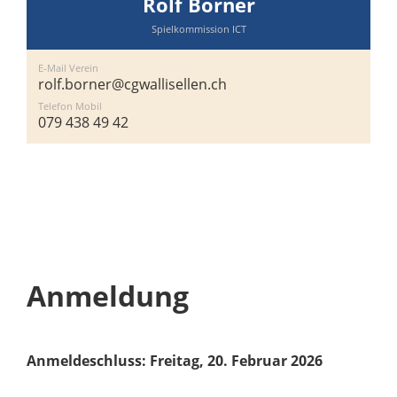
Rolf Borner
Spielkommission ICT
E-Mail Verein
rolf.borner@cgwallisellen.ch
Telefon Mobil
079 438 49 42
Anmeldung
Anmeldeschluss: Freitag, 20. Februar 2026