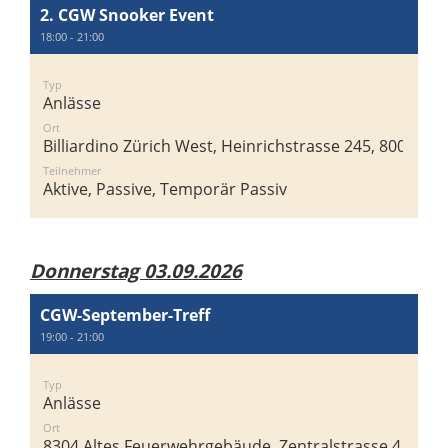
2. CGW Snooker Event
18:00 - 21:00
Typ
Anlässe
Ort
Billiardino Zürich West, Heinrichstrasse 245, 8005 Zür
Teilnehmer
Aktive, Passive, Temporär Passiv
Donnerstag 03.09.2026
CGW-September-Treff
19:00 - 21:00
Typ
Anlässe
Ort
8304 Altes Feuerwehrgebäude, Zentralstrasse 4, 8304 