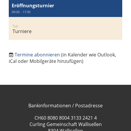
Eröffnungsturnier
09:00 - 17:00
Typ
Turniere
Termine abonnieren
(in Kalender wie Outlook,
iCal oder Mobilgeräte hinzufügen)
Bankinformationen / Postadresse
CH60 8080 8004 3133 2421 4
Curling Gemeinschaft Wallisellen
8304 Wallisellen