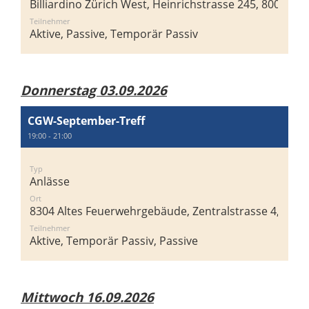
Billiardino Zürich West, Heinrichstrasse 245, 8005 Zür
Teilnehmer
Aktive, Passive, Temporär Passiv
Donnerstag 03.09.2026
CGW-September-Treff
19:00 - 21:00
Typ
Anlässe
Ort
8304 Altes Feuerwehrgebäude, Zentralstrasse 4, 8304 
Teilnehmer
Aktive, Temporär Passiv, Passive
Mittwoch 16.09.2026