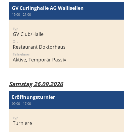
GV Curlinghalle AG Wallisellen
19:00 - 21:00
Typ
GV Club/Halle
Ort
Restaurant Doktorhaus
Teilnehmer
Aktive, Temporär Passiv
Samstag 26.09.2026
Eröffnungsturnier
09:00 - 17:00
Typ
Turniere