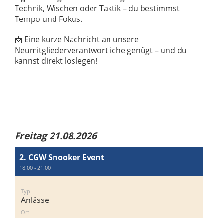
Technik, Wischen oder Taktik – du bestimmst
Tempo und Fokus.
📩 Eine kurze Nachricht an unsere
Neumitgliederverantwortliche genügt – und du
kannst direkt loslegen!
Freitag 21.08.2026
2. CGW Snooker Event
18:00 - 21:00
Typ
Anlässe
Ort